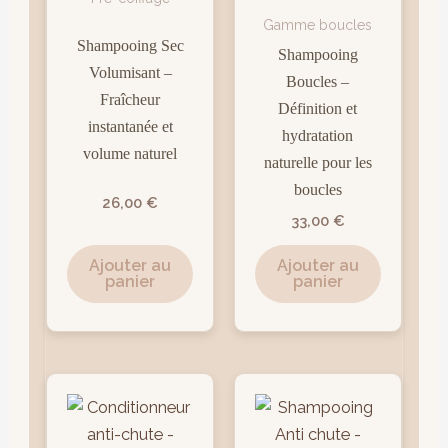
Gamme boucles
Shampooing Sec
Shampooing
Volumisant –
Boucles –
Fraîcheur
Définition et
instantanée et
hydratation
volume naturel
naturelle pour les
boucles
26,00
€
33,00
€
Ajouter au
Ajouter au
panier
panier