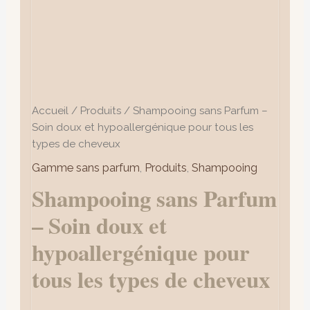
les
types
de
cheveux
Accueil
/
Produits
/ Shampooing sans Parfum –
Soin doux et hypoallergénique pour tous les
types de cheveux
Gamme sans parfum
,
Produits
,
Shampooing
Shampooing sans Parfum
– Soin doux et
hypoallergénique pour
tous les types de cheveux