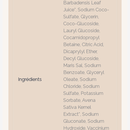
Barbadensis Leaf
Juice*, Sodium Coco-
Sulfate, Glycerin,
Coco-Glucoside,
Lauryl Glucoside,
Cocamidopropyl
Betaine, Citric Acid,
Dicaprylyl Ether,
Decyl Glucoside,
Maris Sal, Sodium
Benzoate, Glyceryl
Ingrédients
Oleate, Sodium
Chloride, Sodium
Sulfate, Potassium
Sorbate, Avena
Sativa Kernel
Extract*, Sodium
Gluconate, Sodium
Hydroxide, Vaccinium