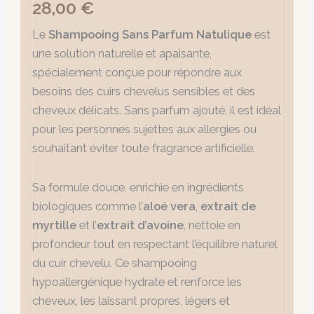
28,00
€
Le
Shampooing Sans Parfum Natulique
est
une solution naturelle et apaisante,
spécialement conçue pour répondre aux
besoins des cuirs chevelus sensibles et des
cheveux délicats. Sans parfum ajouté, il est idéal
pour les personnes sujettes aux allergies ou
souhaitant éviter toute fragrance artificielle.
Sa formule douce, enrichie en ingrédients
biologiques comme l’
aloé vera
,
extrait de
myrtille
et l’
extrait d’avoine
, nettoie en
profondeur tout en respectant l’équilibre naturel
du cuir chevelu. Ce shampooing
hypoallergénique hydrate et renforce les
cheveux, les laissant propres, légers et