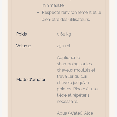
minimaliste.
Respecte l’environnement et le
bien-être des utilisateurs.
Poids
0,62 kg
Volume
250 ml
Appliquer le
shampoing sur les
cheveux mouillés et
travailler du cuir
Mode d'emploi
chevelu jusqu'au
pointes. Rincer à l'eau
tiède et répéter si
nécessaire.
Aqua (Water), Aloe