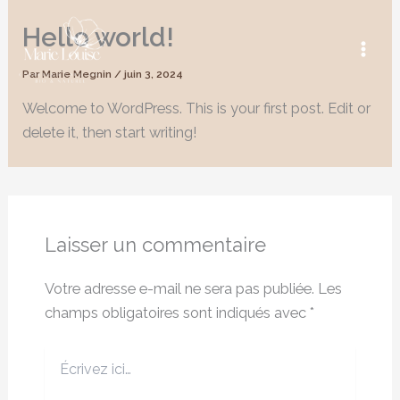
Aller
Hello world!
au
contenu
Par
Marie Megnin
/
juin 3, 2024
Welcome to WordPress. This is your first post. Edit or
delete it, then start writing!
Laisser un commentaire
Votre adresse e-mail ne sera pas publiée.
Les
champs obligatoires sont indiqués avec
*
Écrivez
ici…