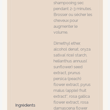
shampooing sec
pendant 2-3 minutes.
Brosser ou sécher les
cheveux pour
augmenter le
volume.
Dimethyl ether,
alcohol denat, oryza
sativa( rice) starch,
helianthus annuus(
sunflower) seed
extract, prunus
persica (peach)
flower extract, pyrus
malus (apple) fruit
extract*, rosa gallica
flower extract, rosa
Ingrédients
damascena flower