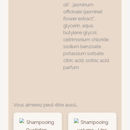
oil* , jasminum
officinale (jasmine)
flower extract*,
glycerin, aqua,
butylene glycol,
cetrimonium chloride,
sodium benzoate ,
potassium sorbate,
citric acid, sorbic acid,
parfum
Vous aimerez peut-être aussi…