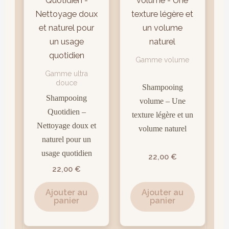
Gamme volume
Gamme ultra
douce
Shampooing
Shampooing
volume – Une
Quotidien –
texture légère et un
Nettoyage doux et
volume naturel
naturel pour un
usage quotidien
22,00
€
22,00
€
Ajouter au
Ajouter au
panier
panier