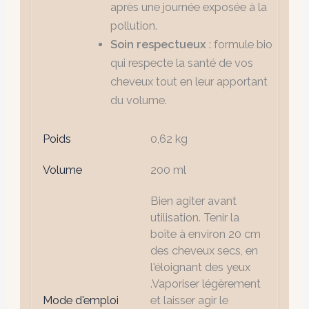
après une journée exposée à la
pollution.
Soin respectueux
: formule bio
qui respecte la santé de vos
cheveux tout en leur apportant
du volume.
Poids
0,62 kg
Volume
200 ml
Bien agiter avant
utilisation. Tenir la
boîte à environ 20 cm
des cheveux secs, en
l'éloignant des yeux
.Vaporiser légèrement
Mode d'emploi
et laisser agir le