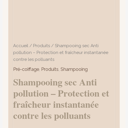
les
polluants
Accueil
/
Produits
/ Shampooing sec Anti
pollution – Protection et fraîcheur instantanée
contre les polluants
Pré-coiffage
,
Produits
,
Shampooing
Shampooing sec Anti
pollution – Protection et
fraîcheur instantanée
contre les polluants