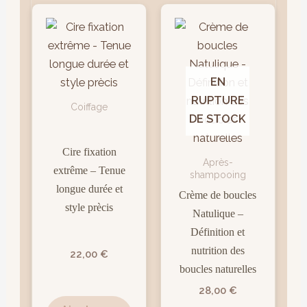
EN
RUPTURE
Coiffage
DE STOCK
Cire fixation
Après-
extrême – Tenue
shampooing
longue durée et
Crème de boucles
style prècis
Natulique –
Définition et
nutrition des
22,00
€
boucles naturelles
28,00
€