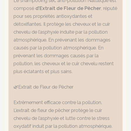
Le shampooing sec anti-pollution Natulique est
composé
d’Extrait de Fleur de Pêcher
, réputé
pour ses propriétés antioxydantes et
détoxifiantes. Il protège les cheveux et le cuir
chevelu de l’asphyxie induite par la pollution
atmosphérique. En prévenant les dommages
causés par la pollution atmosphérique. En
prévenant les dommages causés par la
pollution, les cheveux et le cuir chevelu restent
plus éclatants et plus sains.
🌿Extrait de Fleur de Pêcher
Extrêmement efficace contre la pollution.
L’extrait de fleur de pêcher protège le cuir
chevelu de l’asphyxie et lutte contre le stress
oxydatif induit par la pollution atmosphérique.